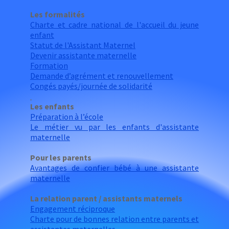
Les formalités
Charte et cadre national de l'accueil du jeune
enfant
Statut de l'Assistant Maternel
Devenir assistante maternelle
Formation
Demande d’agrément et renouvellement
Congés payés/journée de solidarité
Les enfants
Préparation à l’école
Le métier vu par les enfants d'assistante
maternelle
Pour les parents
Avantages de confier bébé à une assistante
maternelle
La relation parent / assistants maternels
Engagement réciproque
Charte pour de bonnes relation e
ntre parents et