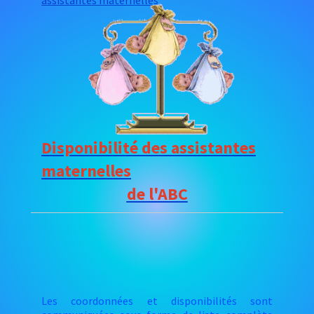
assistantes maternelles
Disponibilité des assistantes
maternelles
de l'ABC
Les coordonnées et disponibilités sont