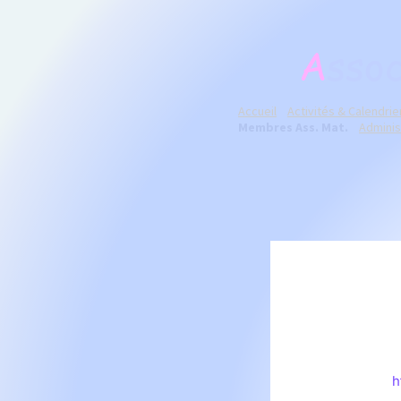
A
ssoc
Accueil
Activités & Calendrie
Membres Ass. Mat.
Adminis